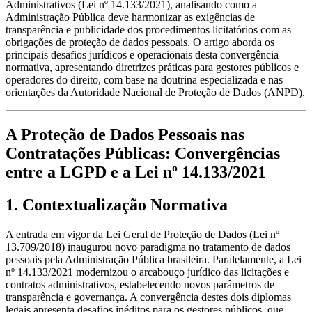
Administrativos (Lei nº 14.133/2021), analisando como a
Administração Pública deve harmonizar as exigências de
transparência e publicidade dos procedimentos licitatórios com as
obrigações de proteção de dados pessoais. O artigo aborda os
principais desafios jurídicos e operacionais desta convergência
normativa, apresentando diretrizes práticas para gestores públicos e
operadores do direito, com base na doutrina especializada e nas
orientações da Autoridade Nacional de Proteção de Dados (ANPD).
A Proteção de Dados Pessoais nas
Contratações Públicas: Convergências
entre a LGPD e a Lei nº 14.133/2021
1. Contextualização Normativa
A entrada em vigor da Lei Geral de Proteção de Dados (Lei nº
13.709/2018) inaugurou novo paradigma no tratamento de dados
pessoais pela Administração Pública brasileira. Paralelamente, a Lei
nº 14.133/2021 modernizou o arcabouço jurídico das licitações e
contratos administrativos, estabelecendo novos parâmetros de
transparência e governança. A convergência destes dois diplomas
legais apresenta desafios inéditos para os gestores públicos, que