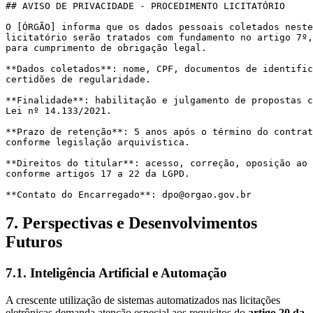
## AVISO DE PRIVACIDADE - PROCEDIMENTO LICITATÓRIO

O [ÓRGÃO] informa que os dados pessoais coletados neste
licitatório serão tratados com fundamento no artigo 7º,
para cumprimento de obrigação legal.

**Dados coletados**: nome, CPF, documentos de identific
certidões de regularidade.

**Finalidade**: habilitação e julgamento de propostas c
Lei nº 14.133/2021.

**Prazo de retenção**: 5 anos após o término do contrat
conforme legislação arquivística.

**Direitos do titular**: acesso, correção, oposição ao 
conforme artigos 17 a 22 da LGPD.

7. Perspectivas e Desenvolvimentos
Futuros
7.1. Inteligência Artificial e Automação
A crescente utilização de sistemas automatizados nas licitações
eletrônicas demanda atenção especial aos requisitos do
artigo 20 da