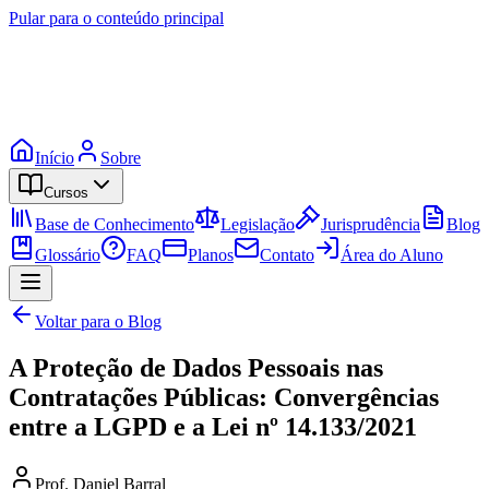
Pular para o conteúdo principal
Início
Sobre
Cursos
Base de Conhecimento
Legislação
Jurisprudência
Blog
Glossário
FAQ
Planos
Contato
Área do Aluno
Voltar para o Blog
A Proteção de Dados Pessoais nas
Contratações Públicas: Convergências
entre a LGPD e a Lei nº 14.133/2021
Prof. Daniel Barral