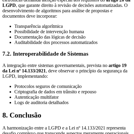
LGPD
, que garante direito à revisão de decisões automatizadas. O
desenvolvimento de algoritmos para análise de propostas e
documentos deve incorporar:
Transparência algorítmica
Possibilidade de intervenção humana
Documentação das lógicas de decisão
Auditabilidade dos processos automatizados
7.2. Interoperabilidade de Sistemas
A integração entre sistemas governamentais, prevista no
artigo 19
da Lei nº 14.133/2021
, deve observar o princípio da segurança da
LGPD, implementando:
Protocolos seguros de comunicação
Criptografia de dados em trânsito e repouso
Autenticação multifator
Logs de auditoria detalhados
8. Conclusão
A harmonização entre a LGPD e a Lei nº 14.133/2021 representa
desafio complexo que transcende aspectos meramente operacionais,