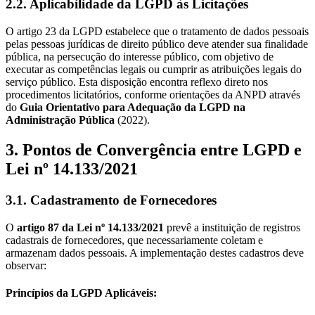
2.2. Aplicabilidade da LGPD às Licitações
O artigo 23 da LGPD estabelece que o tratamento de dados pessoais
pelas pessoas jurídicas de direito público deve atender sua finalidade
pública, na persecução do interesse público, com objetivo de
executar as competências legais ou cumprir as atribuições legais do
serviço público. Esta disposição encontra reflexo direto nos
procedimentos licitatórios, conforme orientações da ANPD através
do
Guia Orientativo para Adequação da LGPD na
Administração Pública
(2022).
3. Pontos de Convergência entre LGPD e
Lei nº 14.133/2021
3.1. Cadastramento de Fornecedores
O
artigo 87 da Lei nº 14.133/2021
prevê a instituição de registros
cadastrais de fornecedores, que necessariamente coletam e
armazenam dados pessoais. A implementação destes cadastros deve
observar:
Princípios da LGPD Aplicáveis: