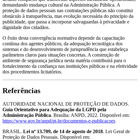
demandando mudança cultural na Administração Pública. A
proteção de dados pessoais nas contratações públicas não constitui
obstáculo à transparência, mas evolução necessária do princípio da
publicidade, que passa a incorporar salvaguardas à privacidade e
dignidade dos cidadãos.
O êxito desta convergência normativa depende da capacitação
contínua dos agentes públicos, da adequação tecnológica dos
sistemas e do desenvolvimento de jurisprudência que estabeleça
parâmetros claros para situações concretas. A construção de
ambiente de segurança jurídica nesta matéria contribuirá para o
fortalecimento da confiança nas instituições públicas e na efetividade
dos procedimentos licitatórios.
Referências
AUTORIDADE NACIONAL DE PROTEÇÃO DE DADOS.
Guia Orientativo para Adequação da LGPD pela
Administração Pública
. Brasília: ANPD, 2022. Disponível em:
https://www.gov.br/anpd/pt-br/documentos-e-publicacoes
BRASIL.
Lei nº 13.709, de 14 de agosto de 2018
. Lei Geral de
Proteção de Dados Pessoais. Disponível em: