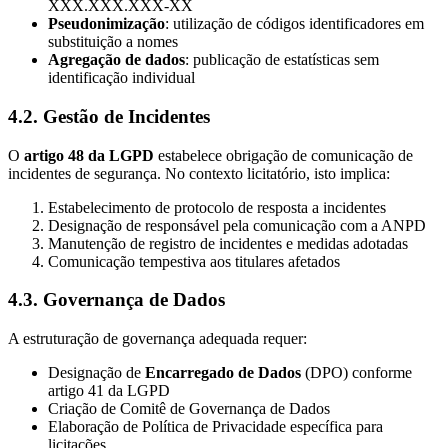
XXX.XXX.XXX-XX
Pseudonimização
: utilização de códigos identificadores em
substituição a nomes
Agregação de dados
: publicação de estatísticas sem
identificação individual
4.2. Gestão de Incidentes
O
artigo 48 da LGPD
estabelece obrigação de comunicação de
incidentes de segurança. No contexto licitatório, isto implica:
Estabelecimento de protocolo de resposta a incidentes
Designação de responsável pela comunicação com a ANPD
Manutenção de registro de incidentes e medidas adotadas
Comunicação tempestiva aos titulares afetados
4.3. Governança de Dados
A estruturação de governança adequada requer:
Designação de
Encarregado de Dados
(DPO) conforme
artigo 41 da LGPD
Criação de Comitê de Governança de Dados
Elaboração de Política de Privacidade específica para
licitações