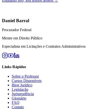
Enquanto isso, leia nossos artigos →
Daniel Barral
Procurador Federal
Mestre em Direito Público
Especialista em Licitações e Contratos Administrativos
Links Rápidos
Sobre o Professor
Cursos Disponíveis
Blog Jurídico
Legislação
Jurisprudência
Glossário
FAQ
Contato