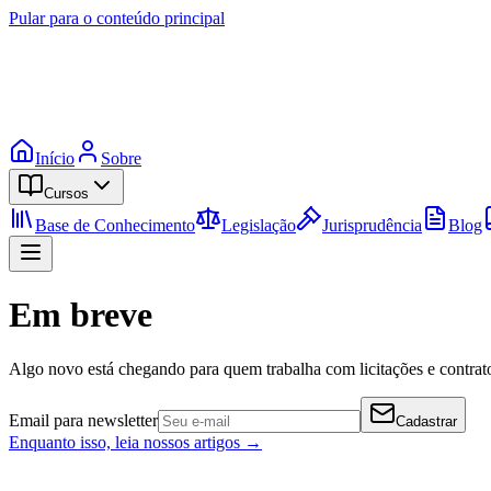
Pular para o conteúdo principal
Início
Sobre
Cursos
Base de Conhecimento
Legislação
Jurisprudência
Blog
Em breve
Algo novo está chegando para quem trabalha com licitações e contrato
Email para newsletter
Cadastrar
Enquanto isso, leia nossos artigos →