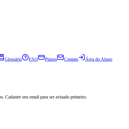
Glossário
FAQ
Planos
Contato
Área do Aluno
s. Cadastre seu email para ser avisado primeiro.