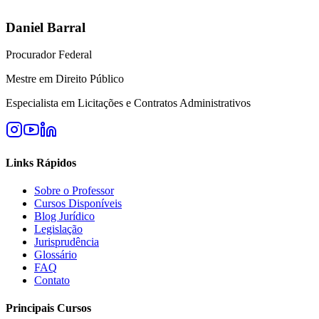
Daniel Barral
Procurador Federal
Mestre em Direito Público
Especialista em Licitações e Contratos Administrativos
Links Rápidos
Sobre o Professor
Cursos Disponíveis
Blog Jurídico
Legislação
Jurisprudência
Glossário
FAQ
Contato
Principais Cursos