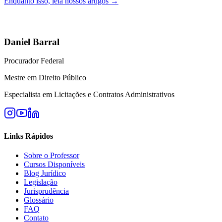
Enquanto isso, leia nossos artigos →
Daniel Barral
Procurador Federal
Mestre em Direito Público
Especialista em Licitações e Contratos Administrativos
Links Rápidos
Sobre o Professor
Cursos Disponíveis
Blog Jurídico
Legislação
Jurisprudência
Glossário
FAQ
Contato