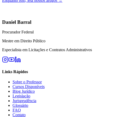
Enquanto isso, leia nossos artigos →
Daniel Barral
Procurador Federal
Mestre em Direito Público
Especialista em Licitações e Contratos Administrativos
Links Rápidos
Sobre o Professor
Cursos Disponíveis
Blog Jurídico
Legislação
Jurisprudência
Glossário
FAQ
Contato