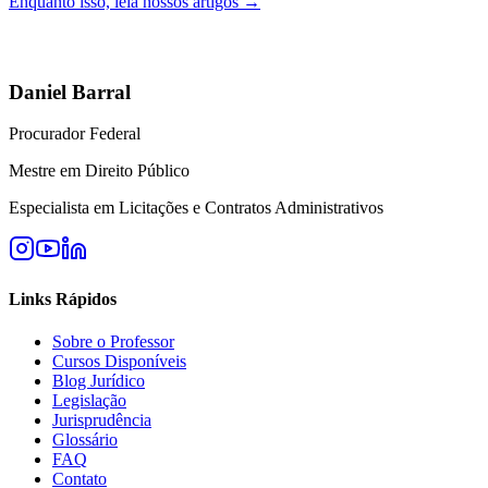
Enquanto isso, leia nossos artigos →
Daniel Barral
Procurador Federal
Mestre em Direito Público
Especialista em Licitações e Contratos Administrativos
Links Rápidos
Sobre o Professor
Cursos Disponíveis
Blog Jurídico
Legislação
Jurisprudência
Glossário
FAQ
Contato