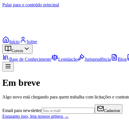
Pular para o conteúdo principal
Início
Sobre
Cursos
Base de Conhecimento
Legislação
Jurisprudência
Blog
Em breve
Algo novo está chegando para quem trabalha com licitações e contrato
Email para newsletter
Cadastrar
Enquanto isso, leia nossos artigos →