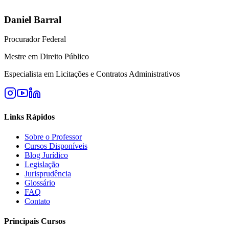
Daniel Barral
Procurador Federal
Mestre em Direito Público
Especialista em Licitações e Contratos Administrativos
Links Rápidos
Sobre o Professor
Cursos Disponíveis
Blog Jurídico
Legislação
Jurisprudência
Glossário
FAQ
Contato
Principais Cursos