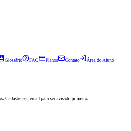
Glossário
FAQ
Planos
Contato
Área do Aluno
s. Cadastre seu email para ser avisado primeiro.