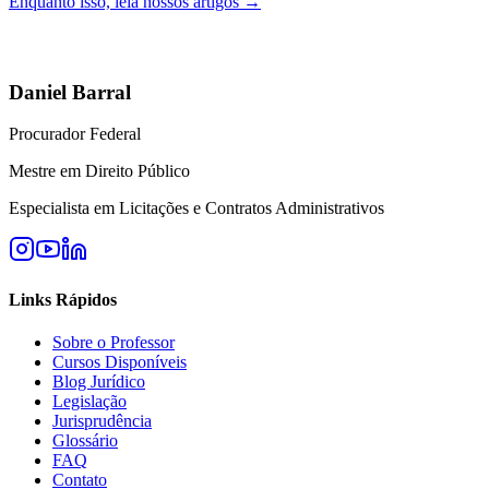
Enquanto isso, leia nossos artigos →
Daniel Barral
Procurador Federal
Mestre em Direito Público
Especialista em Licitações e Contratos Administrativos
Links Rápidos
Sobre o Professor
Cursos Disponíveis
Blog Jurídico
Legislação
Jurisprudência
Glossário
FAQ
Contato