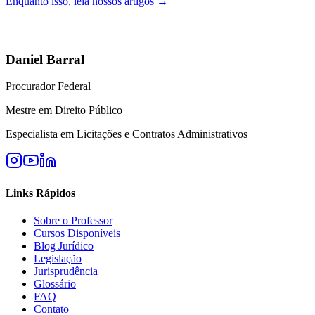
Enquanto isso, leia nossos artigos →
Daniel Barral
Procurador Federal
Mestre em Direito Público
Especialista em Licitações e Contratos Administrativos
Links Rápidos
Sobre o Professor
Cursos Disponíveis
Blog Jurídico
Legislação
Jurisprudência
Glossário
FAQ
Contato