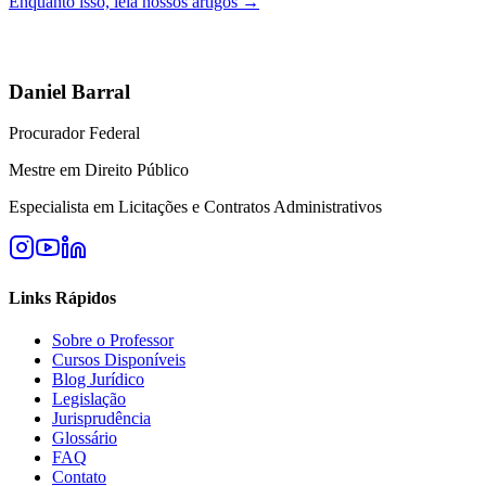
Enquanto isso, leia nossos artigos →
Daniel Barral
Procurador Federal
Mestre em Direito Público
Especialista em Licitações e Contratos Administrativos
Links Rápidos
Sobre o Professor
Cursos Disponíveis
Blog Jurídico
Legislação
Jurisprudência
Glossário
FAQ
Contato