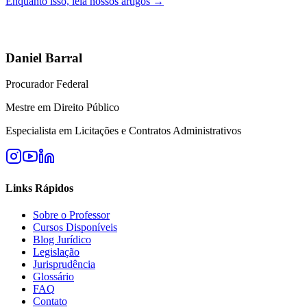
Enquanto isso, leia nossos artigos →
Daniel Barral
Procurador Federal
Mestre em Direito Público
Especialista em Licitações e Contratos Administrativos
Links Rápidos
Sobre o Professor
Cursos Disponíveis
Blog Jurídico
Legislação
Jurisprudência
Glossário
FAQ
Contato