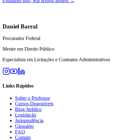
Enquanto isso, leia nossos artigos →
Daniel Barral
Procurador Federal
Mestre em Direito Público
Especialista em Licitações e Contratos Administrativos
Links Rápidos
Sobre o Professor
Cursos Disponíveis
Blog Jurídico
Legislação
Jurisprudência
Glossário
FAQ
Contato