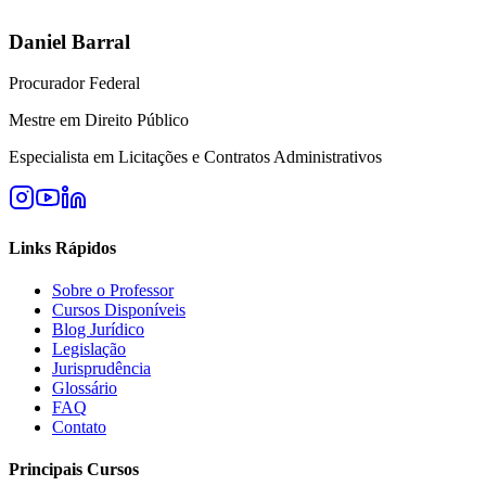
Daniel Barral
Procurador Federal
Mestre em Direito Público
Especialista em Licitações e Contratos Administrativos
Links Rápidos
Sobre o Professor
Cursos Disponíveis
Blog Jurídico
Legislação
Jurisprudência
Glossário
FAQ
Contato
Principais Cursos