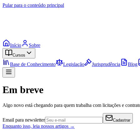
Pular para o conteúdo principal
Início
Sobre
Cursos
Base de Conhecimento
Legislação
Jurisprudência
Blog
Em breve
Algo novo está chegando para quem trabalha com licitações e contrato
Email para newsletter
Cadastrar
Enquanto isso, leia nossos artigos →