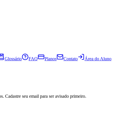
Glossário
FAQ
Planos
Contato
Área do Aluno
s. Cadastre seu email para ser avisado primeiro.