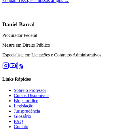
Enquanto isso, leia nossos artigos →
Daniel Barral
Procurador Federal
Mestre em Direito Público
Especialista em Licitações e Contratos Administrativos
Links Rápidos
Sobre o Professor
Cursos Disponíveis
Blog Jurídico
Legislação
Jurisprudência
Glossário
FAQ
Contato