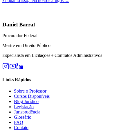
Enquanto isso, leia nossos artigos →
Daniel Barral
Procurador Federal
Mestre em Direito Público
Especialista em Licitações e Contratos Administrativos
Links Rápidos
Sobre o Professor
Cursos Disponíveis
Blog Jurídico
Legislação
Jurisprudência
Glossário
FAQ
Contato