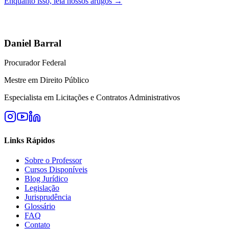
Enquanto isso, leia nossos artigos →
Daniel Barral
Procurador Federal
Mestre em Direito Público
Especialista em Licitações e Contratos Administrativos
Links Rápidos
Sobre o Professor
Cursos Disponíveis
Blog Jurídico
Legislação
Jurisprudência
Glossário
FAQ
Contato