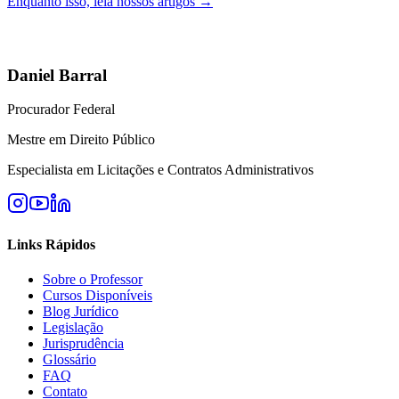
Enquanto isso, leia nossos artigos →
Daniel Barral
Procurador Federal
Mestre em Direito Público
Especialista em Licitações e Contratos Administrativos
Links Rápidos
Sobre o Professor
Cursos Disponíveis
Blog Jurídico
Legislação
Jurisprudência
Glossário
FAQ
Contato