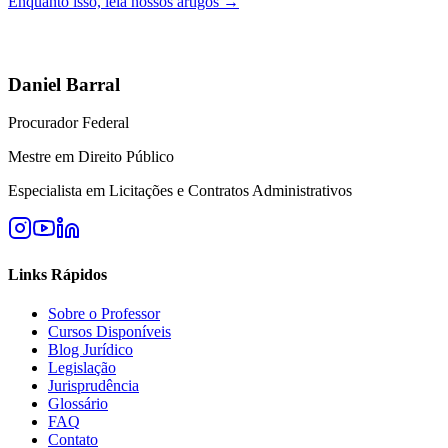
Enquanto isso, leia nossos artigos →
Daniel Barral
Procurador Federal
Mestre em Direito Público
Especialista em Licitações e Contratos Administrativos
Links Rápidos
Sobre o Professor
Cursos Disponíveis
Blog Jurídico
Legislação
Jurisprudência
Glossário
FAQ
Contato