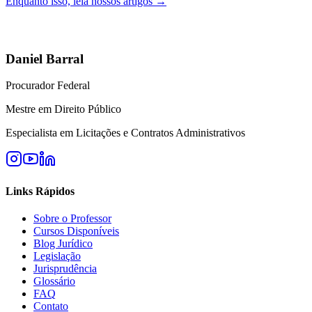
Enquanto isso, leia nossos artigos →
Daniel Barral
Procurador Federal
Mestre em Direito Público
Especialista em Licitações e Contratos Administrativos
Links Rápidos
Sobre o Professor
Cursos Disponíveis
Blog Jurídico
Legislação
Jurisprudência
Glossário
FAQ
Contato