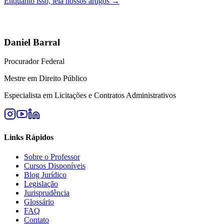
Enquanto isso, leia nossos artigos →
Daniel Barral
Procurador Federal
Mestre em Direito Público
Especialista em Licitações e Contratos Administrativos
Links Rápidos
Sobre o Professor
Cursos Disponíveis
Blog Jurídico
Legislação
Jurisprudência
Glossário
FAQ
Contato