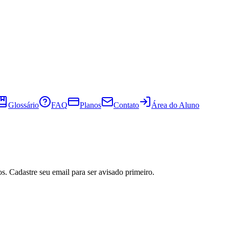
Glossário
FAQ
Planos
Contato
Área do Aluno
s. Cadastre seu email para ser avisado primeiro.