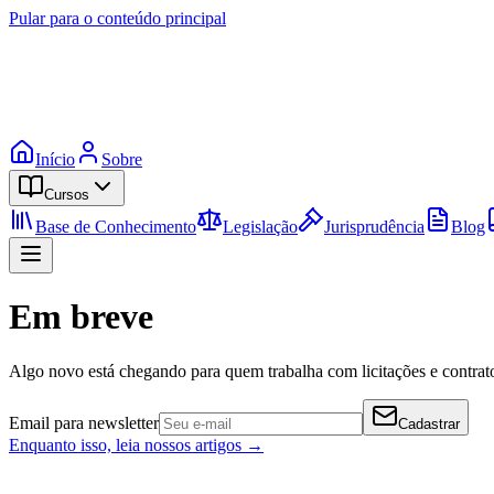
Pular para o conteúdo principal
Início
Sobre
Cursos
Base de Conhecimento
Legislação
Jurisprudência
Blog
Em breve
Algo novo está chegando para quem trabalha com licitações e contrato
Email para newsletter
Cadastrar
Enquanto isso, leia nossos artigos →