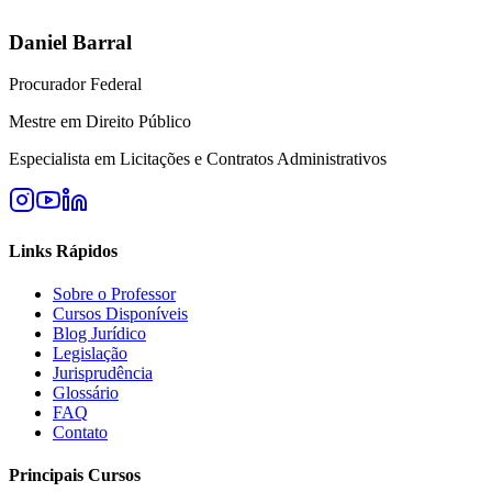
Daniel Barral
Procurador Federal
Mestre em Direito Público
Especialista em Licitações e Contratos Administrativos
Links Rápidos
Sobre o Professor
Cursos Disponíveis
Blog Jurídico
Legislação
Jurisprudência
Glossário
FAQ
Contato
Principais Cursos