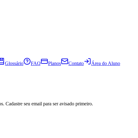
Glossário
FAQ
Planos
Contato
Área do Aluno
s. Cadastre seu email para ser avisado primeiro.