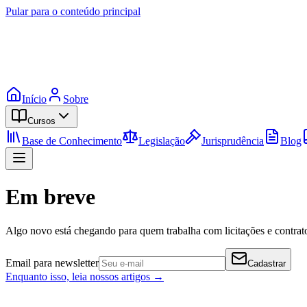
Pular para o conteúdo principal
Início
Sobre
Cursos
Base de Conhecimento
Legislação
Jurisprudência
Blog
Em breve
Algo novo está chegando para quem trabalha com licitações e contrato
Email para newsletter
Cadastrar
Enquanto isso, leia nossos artigos →