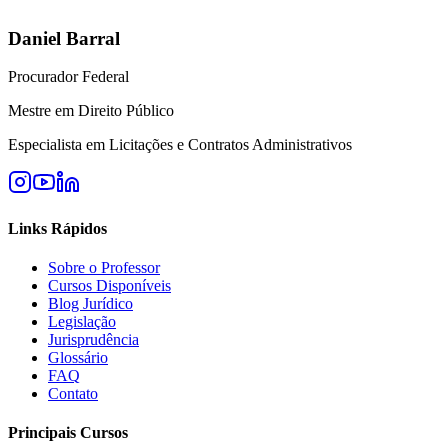
Daniel Barral
Procurador Federal
Mestre em Direito Público
Especialista em Licitações e Contratos Administrativos
Links Rápidos
Sobre o Professor
Cursos Disponíveis
Blog Jurídico
Legislação
Jurisprudência
Glossário
FAQ
Contato
Principais Cursos