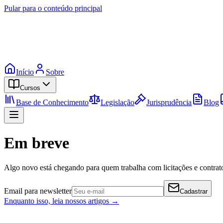
Pular para o conteúdo principal
Início
Sobre
Cursos
Base de Conhecimento
Legislação
Jurisprudência
Blog
Em breve
Algo novo está chegando para quem trabalha com licitações e contrato
Email para newsletter
Cadastrar
Enquanto isso, leia nossos artigos →