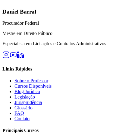
Daniel Barral
Procurador Federal
Mestre em Direito Público
Especialista em Licitações e Contratos Administrativos
Links Rápidos
Sobre o Professor
Cursos Disponíveis
Blog Jurídico
Legislação
Jurisprudência
Glossário
FAQ
Contato
Principais Cursos