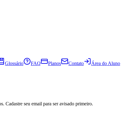
Glossário
FAQ
Planos
Contato
Área do Aluno
s. Cadastre seu email para ser avisado primeiro.