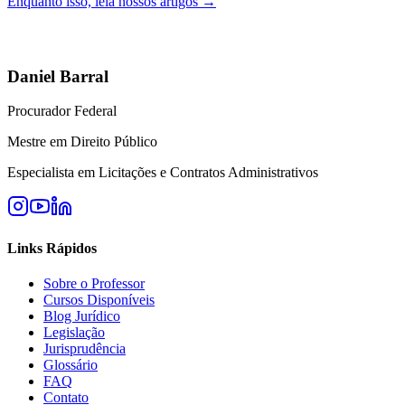
Enquanto isso, leia nossos artigos →
Daniel Barral
Procurador Federal
Mestre em Direito Público
Especialista em Licitações e Contratos Administrativos
Links Rápidos
Sobre o Professor
Cursos Disponíveis
Blog Jurídico
Legislação
Jurisprudência
Glossário
FAQ
Contato