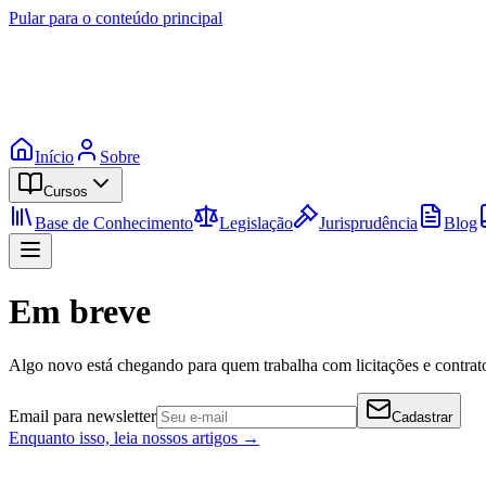
Pular para o conteúdo principal
Início
Sobre
Cursos
Base de Conhecimento
Legislação
Jurisprudência
Blog
Em breve
Algo novo está chegando para quem trabalha com licitações e contrato
Email para newsletter
Cadastrar
Enquanto isso, leia nossos artigos →