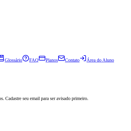
Glossário
FAQ
Planos
Contato
Área do Aluno
s. Cadastre seu email para ser avisado primeiro.