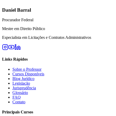
Daniel Barral
Procurador Federal
Mestre em Direito Público
Especialista em Licitações e Contratos Administrativos
Links Rápidos
Sobre o Professor
Cursos Disponíveis
Blog Jurídico
Legislação
Jurisprudência
Glossário
FAQ
Contato
Principais Cursos