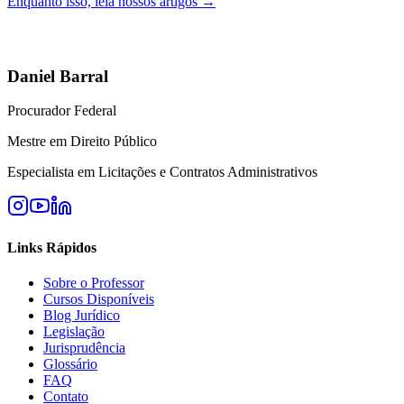
Enquanto isso, leia nossos artigos →
Daniel Barral
Procurador Federal
Mestre em Direito Público
Especialista em Licitações e Contratos Administrativos
Links Rápidos
Sobre o Professor
Cursos Disponíveis
Blog Jurídico
Legislação
Jurisprudência
Glossário
FAQ
Contato