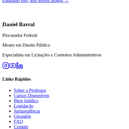
Enquanto isso, leia nossos artigos →
Daniel Barral
Procurador Federal
Mestre em Direito Público
Especialista em Licitações e Contratos Administrativos
Links Rápidos
Sobre o Professor
Cursos Disponíveis
Blog Jurídico
Legislação
Jurisprudência
Glossário
FAQ
Contato