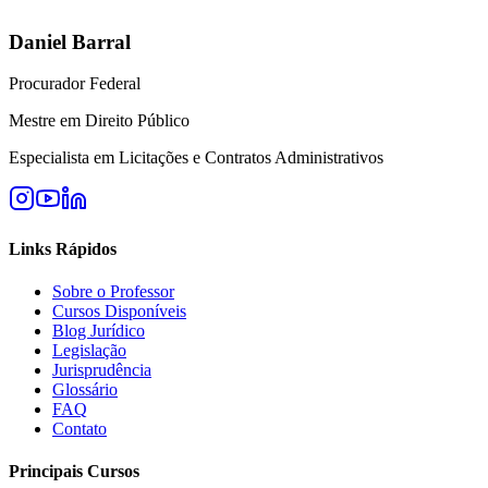
Daniel Barral
Procurador Federal
Mestre em Direito Público
Especialista em Licitações e Contratos Administrativos
Links Rápidos
Sobre o Professor
Cursos Disponíveis
Blog Jurídico
Legislação
Jurisprudência
Glossário
FAQ
Contato
Principais Cursos