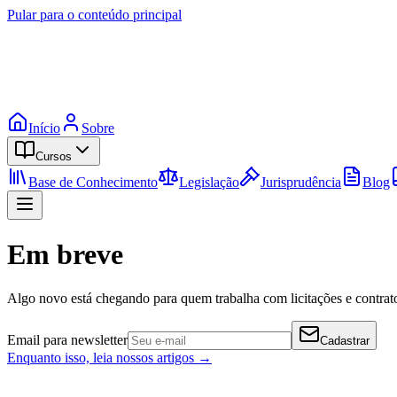
Pular para o conteúdo principal
Início
Sobre
Cursos
Base de Conhecimento
Legislação
Jurisprudência
Blog
Em breve
Algo novo está chegando para quem trabalha com licitações e contrato
Email para newsletter
Cadastrar
Enquanto isso, leia nossos artigos →