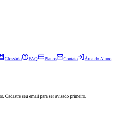
Glossário
FAQ
Planos
Contato
Área do Aluno
s. Cadastre seu email para ser avisado primeiro.