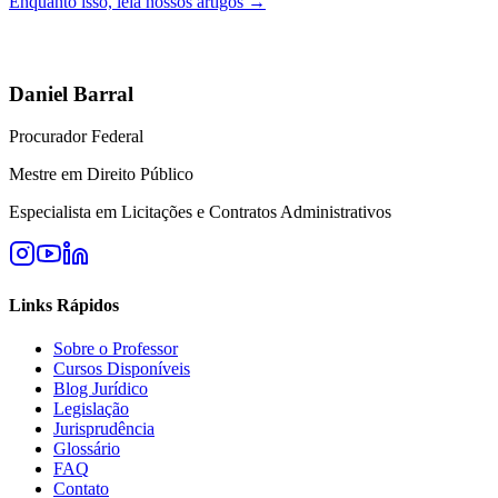
Enquanto isso, leia nossos artigos →
Daniel Barral
Procurador Federal
Mestre em Direito Público
Especialista em Licitações e Contratos Administrativos
Links Rápidos
Sobre o Professor
Cursos Disponíveis
Blog Jurídico
Legislação
Jurisprudência
Glossário
FAQ
Contato