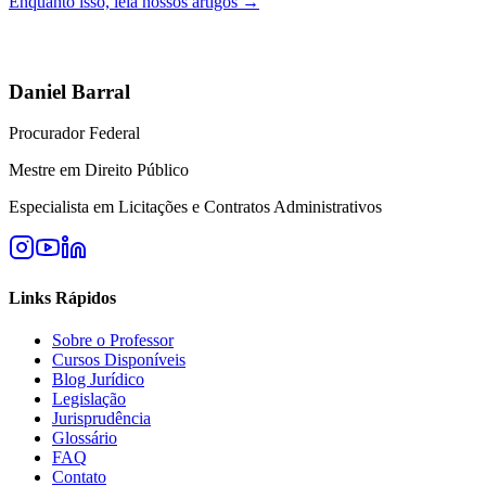
Enquanto isso, leia nossos artigos →
Daniel Barral
Procurador Federal
Mestre em Direito Público
Especialista em Licitações e Contratos Administrativos
Links Rápidos
Sobre o Professor
Cursos Disponíveis
Blog Jurídico
Legislação
Jurisprudência
Glossário
FAQ
Contato