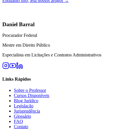
Enquanto isso, leia nossos artigos →
Daniel Barral
Procurador Federal
Mestre em Direito Público
Especialista em Licitações e Contratos Administrativos
Links Rápidos
Sobre o Professor
Cursos Disponíveis
Blog Jurídico
Legislação
Jurisprudência
Glossário
FAQ
Contato