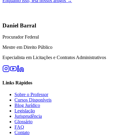
Enquanto isso, leia nossos artigos →
Daniel Barral
Procurador Federal
Mestre em Direito Público
Especialista em Licitações e Contratos Administrativos
Links Rápidos
Sobre o Professor
Cursos Disponíveis
Blog Jurídico
Legislação
Jurisprudência
Glossário
FAQ
Contato