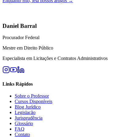
Enquanto isso, leia nossos artigos →
Daniel Barral
Procurador Federal
Mestre em Direito Público
Especialista em Licitações e Contratos Administrativos
Links Rápidos
Sobre o Professor
Cursos Disponíveis
Blog Jurídico
Legislação
Jurisprudência
Glossário
FAQ
Contato