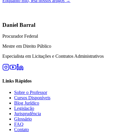
Enquanto isso, leia nossos artigos →
Daniel Barral
Procurador Federal
Mestre em Direito Público
Especialista em Licitações e Contratos Administrativos
Links Rápidos
Sobre o Professor
Cursos Disponíveis
Blog Jurídico
Legislação
Jurisprudência
Glossário
FAQ
Contato