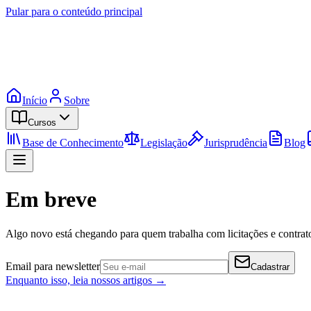
Pular para o conteúdo principal
Início
Sobre
Cursos
Base de Conhecimento
Legislação
Jurisprudência
Blog
Em breve
Algo novo está chegando para quem trabalha com licitações e contrato
Email para newsletter
Cadastrar
Enquanto isso, leia nossos artigos →