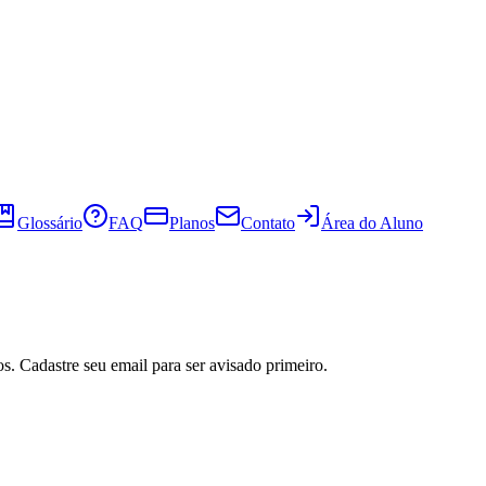
Glossário
FAQ
Planos
Contato
Área do Aluno
s. Cadastre seu email para ser avisado primeiro.