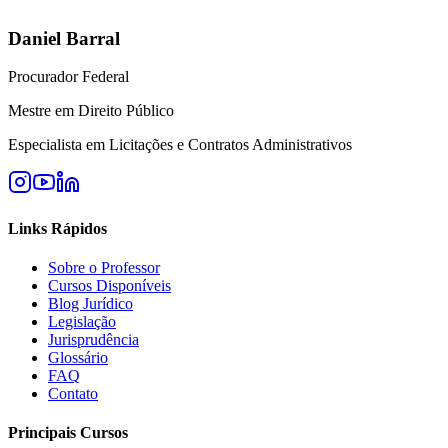
Daniel Barral
Procurador Federal
Mestre em Direito Público
Especialista em Licitações e Contratos Administrativos
Links Rápidos
Sobre o Professor
Cursos Disponíveis
Blog Jurídico
Legislação
Jurisprudência
Glossário
FAQ
Contato
Principais Cursos