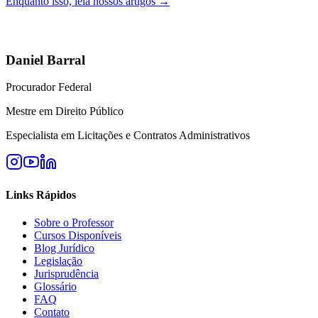
Enquanto isso, leia nossos artigos →
Daniel Barral
Procurador Federal
Mestre em Direito Público
Especialista em Licitações e Contratos Administrativos
Links Rápidos
Sobre o Professor
Cursos Disponíveis
Blog Jurídico
Legislação
Jurisprudência
Glossário
FAQ
Contato