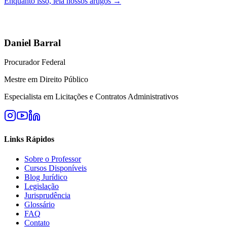
Enquanto isso, leia nossos artigos →
Daniel Barral
Procurador Federal
Mestre em Direito Público
Especialista em Licitações e Contratos Administrativos
Links Rápidos
Sobre o Professor
Cursos Disponíveis
Blog Jurídico
Legislação
Jurisprudência
Glossário
FAQ
Contato