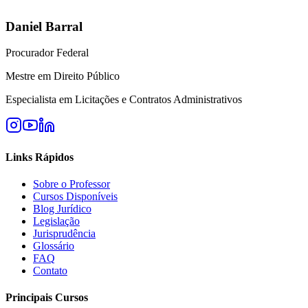
Daniel Barral
Procurador Federal
Mestre em Direito Público
Especialista em Licitações e Contratos Administrativos
Links Rápidos
Sobre o Professor
Cursos Disponíveis
Blog Jurídico
Legislação
Jurisprudência
Glossário
FAQ
Contato
Principais Cursos