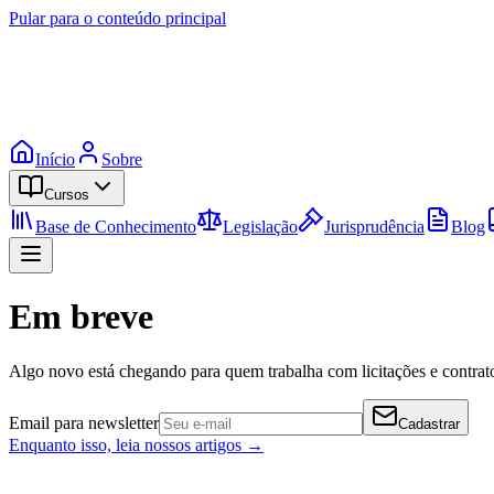
Pular para o conteúdo principal
Início
Sobre
Cursos
Base de Conhecimento
Legislação
Jurisprudência
Blog
Em breve
Algo novo está chegando para quem trabalha com licitações e contrato
Email para newsletter
Cadastrar
Enquanto isso, leia nossos artigos →