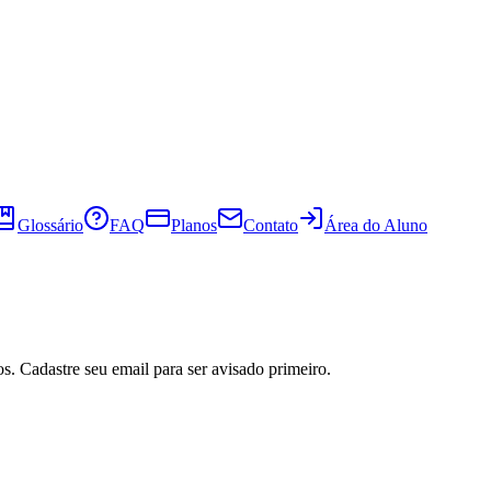
Glossário
FAQ
Planos
Contato
Área do Aluno
s. Cadastre seu email para ser avisado primeiro.