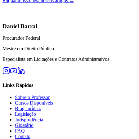
Enquanto isso, leia nossos artigos →
Daniel Barral
Procurador Federal
Mestre em Direito Público
Especialista em Licitações e Contratos Administrativos
Links Rápidos
Sobre o Professor
Cursos Disponíveis
Blog Jurídico
Legislação
Jurisprudência
Glossário
FAQ
Contato