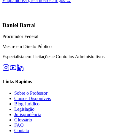
Enquanto isso, leia nossos artigos →
Daniel Barral
Procurador Federal
Mestre em Direito Público
Especialista em Licitações e Contratos Administrativos
Links Rápidos
Sobre o Professor
Cursos Disponíveis
Blog Jurídico
Legislação
Jurisprudência
Glossário
FAQ
Contato