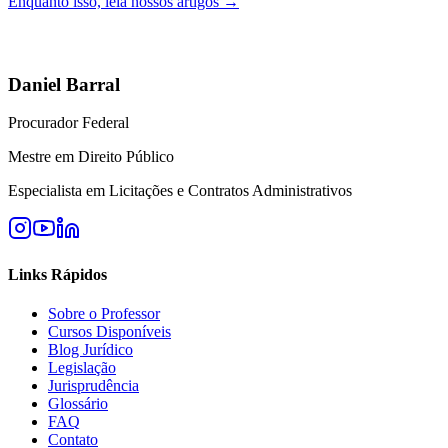
Enquanto isso, leia nossos artigos →
Daniel Barral
Procurador Federal
Mestre em Direito Público
Especialista em Licitações e Contratos Administrativos
Links Rápidos
Sobre o Professor
Cursos Disponíveis
Blog Jurídico
Legislação
Jurisprudência
Glossário
FAQ
Contato