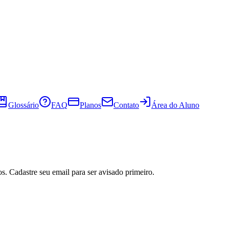
Glossário
FAQ
Planos
Contato
Área do Aluno
s. Cadastre seu email para ser avisado primeiro.