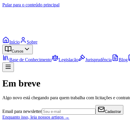
Pular para o conteúdo principal
Início
Sobre
Cursos
Base de Conhecimento
Legislação
Jurisprudência
Blog
Em breve
Algo novo está chegando para quem trabalha com licitações e contrato
Email para newsletter
Cadastrar
Enquanto isso, leia nossos artigos →