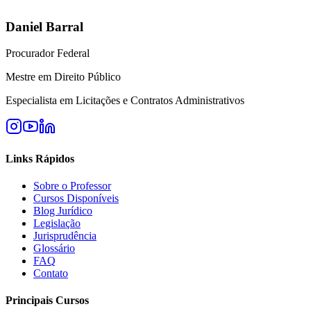
Daniel Barral
Procurador Federal
Mestre em Direito Público
Especialista em Licitações e Contratos Administrativos
Links Rápidos
Sobre o Professor
Cursos Disponíveis
Blog Jurídico
Legislação
Jurisprudência
Glossário
FAQ
Contato
Principais Cursos