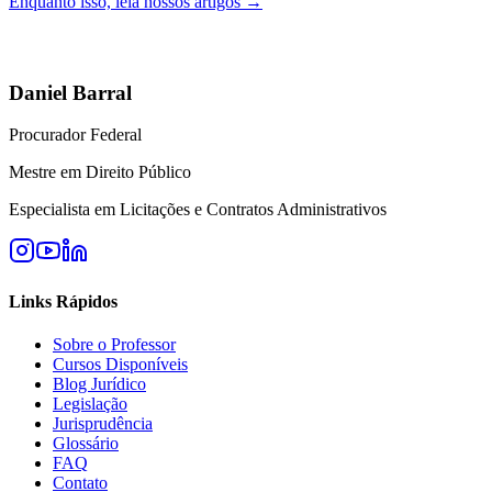
Enquanto isso, leia nossos artigos →
Daniel Barral
Procurador Federal
Mestre em Direito Público
Especialista em Licitações e Contratos Administrativos
Links Rápidos
Sobre o Professor
Cursos Disponíveis
Blog Jurídico
Legislação
Jurisprudência
Glossário
FAQ
Contato