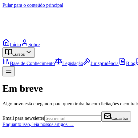
Pular para o conteúdo principal
Início
Sobre
Cursos
Base de Conhecimento
Legislação
Jurisprudência
Blog
Em breve
Algo novo está chegando para quem trabalha com licitações e contrato
Email para newsletter
Cadastrar
Enquanto isso, leia nossos artigos →