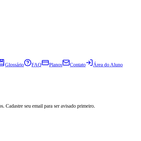
Glossário
FAQ
Planos
Contato
Área do Aluno
s. Cadastre seu email para ser avisado primeiro.