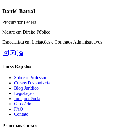
Daniel Barral
Procurador Federal
Mestre em Direito Público
Especialista em Licitações e Contratos Administrativos
Links Rápidos
Sobre o Professor
Cursos Disponíveis
Blog Jurídico
Legislação
Jurisprudência
Glossário
FAQ
Contato
Principais Cursos