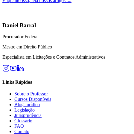
Enquanto isso, leia nossos artigos →
Daniel Barral
Procurador Federal
Mestre em Direito Público
Especialista em Licitações e Contratos Administrativos
Links Rápidos
Sobre o Professor
Cursos Disponíveis
Blog Jurídico
Legislação
Jurisprudência
Glossário
FAQ
Contato