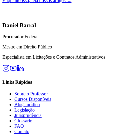
Enquanto isso, leia nossos artigos →
Daniel Barral
Procurador Federal
Mestre em Direito Público
Especialista em Licitações e Contratos Administrativos
Links Rápidos
Sobre o Professor
Cursos Disponíveis
Blog Jurídico
Legislação
Jurisprudência
Glossário
FAQ
Contato