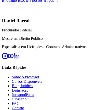
Enquanto isso, leia nossos artigos →
Daniel Barral
Procurador Federal
Mestre em Direito Público
Especialista em Licitações e Contratos Administrativos
Links Rápidos
Sobre o Professor
Cursos Disponíveis
Blog Jurídico
Legislação
Jurisprudência
Glossário
FAQ
Contato