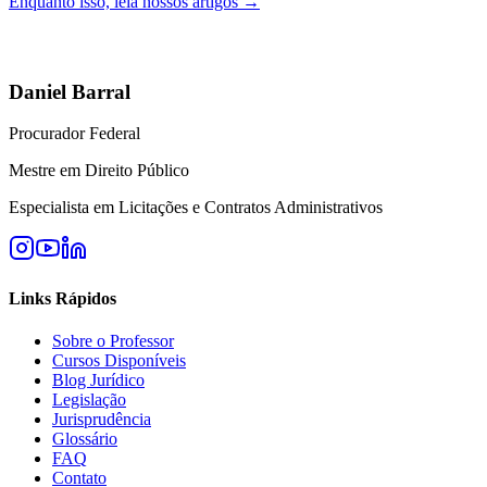
Enquanto isso, leia nossos artigos →
Daniel Barral
Procurador Federal
Mestre em Direito Público
Especialista em Licitações e Contratos Administrativos
Links Rápidos
Sobre o Professor
Cursos Disponíveis
Blog Jurídico
Legislação
Jurisprudência
Glossário
FAQ
Contato