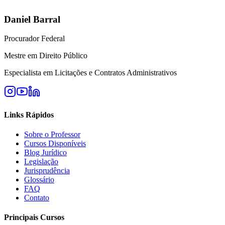
Daniel Barral
Procurador Federal
Mestre em Direito Público
Especialista em Licitações e Contratos Administrativos
Links Rápidos
Sobre o Professor
Cursos Disponíveis
Blog Jurídico
Legislação
Jurisprudência
Glossário
FAQ
Contato
Principais Cursos