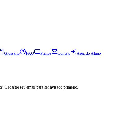
Glossário
FAQ
Planos
Contato
Área do Aluno
s. Cadastre seu email para ser avisado primeiro.