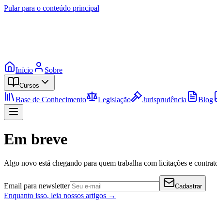
Pular para o conteúdo principal
Início
Sobre
Cursos
Base de Conhecimento
Legislação
Jurisprudência
Blog
Em breve
Algo novo está chegando para quem trabalha com licitações e contrato
Email para newsletter
Cadastrar
Enquanto isso, leia nossos artigos →