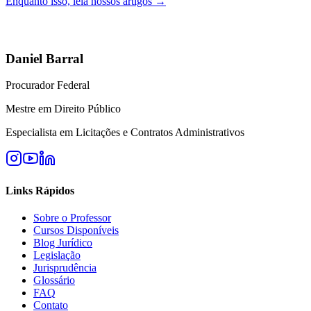
Enquanto isso, leia nossos artigos →
Daniel Barral
Procurador Federal
Mestre em Direito Público
Especialista em Licitações e Contratos Administrativos
Links Rápidos
Sobre o Professor
Cursos Disponíveis
Blog Jurídico
Legislação
Jurisprudência
Glossário
FAQ
Contato